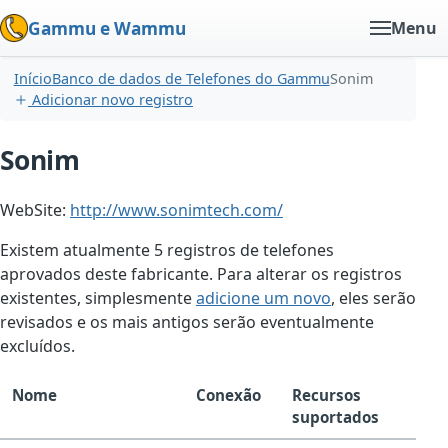
Gammu e Wammu
Menu
Início
Banco de dados de Telefones do Gammu
Sonim
Adicionar novo registro
Sonim
WebSite:
http://www.sonimtech.com/
Existem atualmente 5 registros de telefones
aprovados deste fabricante. Para alterar os registros
existentes, simplesmente
adicione um novo
, eles serão
revisados e os mais antigos serão eventualmente
excluídos.
Nome
Conexão
Recursos
suportados