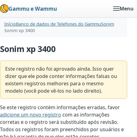
Gammu e Wammu
Menu
Início
Banco de dados de Telefones do Gammu
Sonim
Sonim xp 3400
Sonim xp 3400
Este registro não foi aprovado ainda. Isso quer
dizer que ele pode conter informações falsas ou
existem registros melhores para o mesmo
modelo (você pode vê-los no lado direito).
Se este registro contém informações erradas, favor
adicione um novo registro
com as informações
corretas e o registro será substituído após revisão.
Todos os registros foram preenchidos por usuários e
não há garantia de que eles estão corretos.