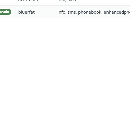
bluerfat
info, sms, phonebook, enhancedph
ovado