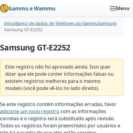
Gammu e Wammu
Menu
Início
Banco de dados de Telefones do Gammu
Samsung
Samsung GT-E2252
Samsung GT-E2252
Este registro não foi aprovado ainda. Isso quer
dizer que ele pode conter informações falsas ou
existem registros melhores para o mesmo
modelo (você pode vê-los no lado direito).
Se este registro contém informações erradas, favor
adicione um novo registro
com as informações
corretas e o registro será substituído após revisão.
Todos os registros foram preenchidos por usuários e
não há garantia de que eles estão corretos.