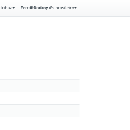
tribua
Ferramentas
Português brasileiro