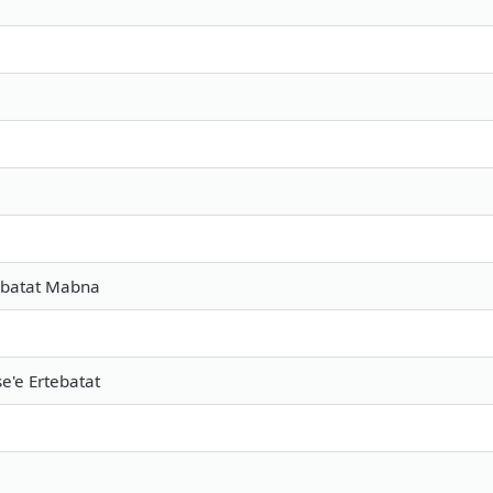
ebatat Mabna
e'e Ertebatat