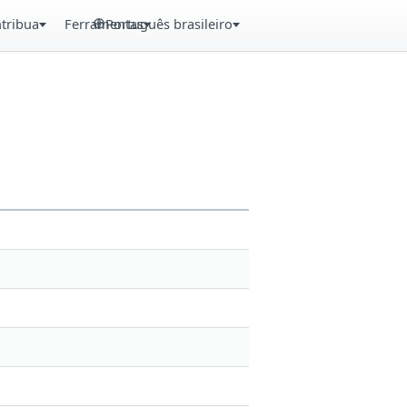
tribua
Ferramentas
Português brasileiro