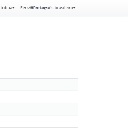
tribua
Ferramentas
Português brasileiro