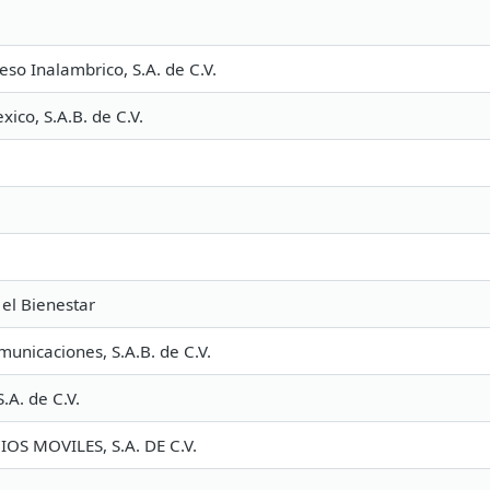
eso Inalambrico, S.A. de C.V.
ico, S.A.B. de C.V.
 el Bienestar
nicaciones, S.A.B. de C.V.
.A. de C.V.
OS MOVILES, S.A. DE C.V.