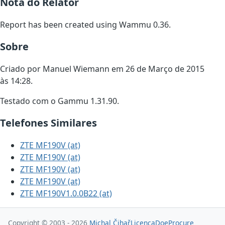
Nota do Relator
Report has been created using Wammu 0.36.
Sobre
Criado por Manuel Wiemann em 26 de Março de 2015
às 14:28.
Testado com o Gammu 1.31.90.
Telefones Similares
ZTE MF190V (at)
ZTE MF190V (at)
ZTE MF190V (at)
ZTE MF190V (at)
ZTE MF190V1.0.0B22 (at)
Copyright © 2003 - 2026
Michal Čihař
Licença
Doe
Procure