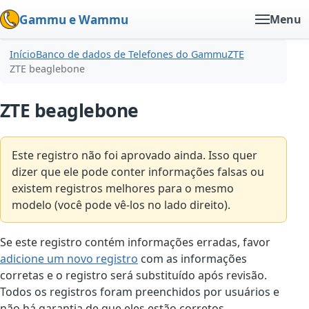
Gammu e Wammu
Menu
Início
Banco de dados de Telefones do Gammu
ZTE
ZTE beaglebone
ZTE beaglebone
Este registro não foi aprovado ainda. Isso quer
dizer que ele pode conter informações falsas ou
existem registros melhores para o mesmo
modelo (você pode vê-los no lado direito).
Se este registro contém informações erradas, favor
adicione um novo registro
com as informações
corretas e o registro será substituído após revisão.
Todos os registros foram preenchidos por usuários e
não há garantia de que eles estão corretos.