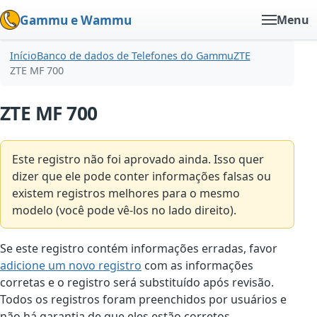
Gammu e Wammu
Menu
Início
Banco de dados de Telefones do Gammu
ZTE
ZTE MF 700
ZTE MF 700
Este registro não foi aprovado ainda. Isso quer
dizer que ele pode conter informações falsas ou
existem registros melhores para o mesmo
modelo (você pode vê-los no lado direito).
Se este registro contém informações erradas, favor
adicione um novo registro
com as informações
corretas e o registro será substituído após revisão.
Todos os registros foram preenchidos por usuários e
não há garantia de que eles estão corretos.