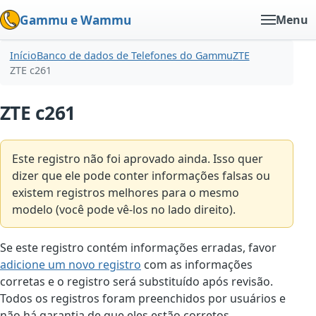
Gammu e Wammu
Menu
Início
Banco de dados de Telefones do Gammu
ZTE
ZTE c261
ZTE c261
Este registro não foi aprovado ainda. Isso quer
dizer que ele pode conter informações falsas ou
existem registros melhores para o mesmo
modelo (você pode vê-los no lado direito).
Se este registro contém informações erradas, favor
adicione um novo registro
com as informações
corretas e o registro será substituído após revisão.
Todos os registros foram preenchidos por usuários e
não há garantia de que eles estão corretos.