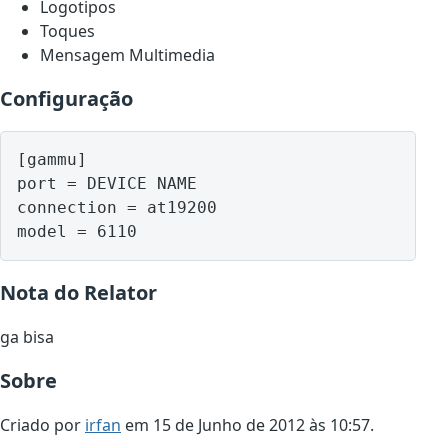
Logotipos
Toques
Mensagem Multimedia
Configuração
[gammu]

port = DEVICE NAME

connection = at19200

model = 6110
Nota do Relator
ga bisa
Sobre
Criado por
irfan
em 15 de Junho de 2012 às 10:57.