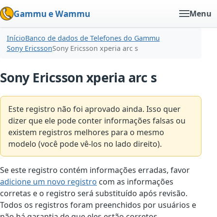
Gammu e Wammu
Menu
Início
Banco de dados de Telefones do Gammu
Sony Ericsson
Sony Ericsson xperia arc s
Sony Ericsson xperia arc s
Este registro não foi aprovado ainda. Isso quer
dizer que ele pode conter informações falsas ou
existem registros melhores para o mesmo
modelo (você pode vê-los no lado direito).
Se este registro contém informações erradas, favor
adicione um novo registro
com as informações
corretas e o registro será substituído após revisão.
Todos os registros foram preenchidos por usuários e
não há garantia de que eles estão corretos.