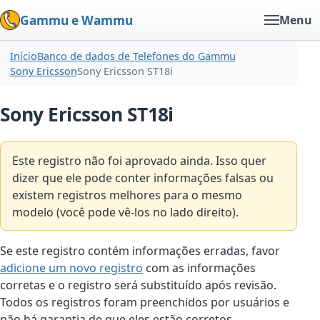
Gammu e Wammu
Menu
Início
Banco de dados de Telefones do Gammu
Sony Ericsson
Sony Ericsson ST18i
Sony Ericsson ST18i
Este registro não foi aprovado ainda. Isso quer
dizer que ele pode conter informações falsas ou
existem registros melhores para o mesmo
modelo (você pode vê-los no lado direito).
Se este registro contém informações erradas, favor
adicione um novo registro
com as informações
corretas e o registro será substituído após revisão.
Todos os registros foram preenchidos por usuários e
não há garantia de que eles estão corretos.