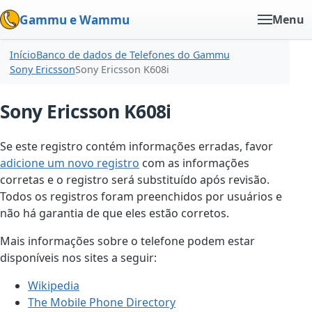
Gammu e Wammu
Menu
Início
Banco de dados de Telefones do Gammu
Sony Ericsson
Sony Ericsson K608i
Sony Ericsson K608i
Se este registro contém informações erradas, favor
adicione um novo registro
com as informações
corretas e o registro será substituído após revisão.
Todos os registros foram preenchidos por usuários e
não há garantia de que eles estão corretos.
Mais informações sobre o telefone podem estar
disponíveis nos sites a seguir:
Wikipedia
The Mobile Phone Directory