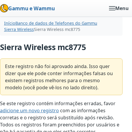
Gammu e Wammu
Menu
Início
Banco de dados de Telefones do Gammu
Sierra Wireless
Sierra Wireless mc8775
Sierra Wireless mc8775
Este registro não foi aprovado ainda. Isso quer
dizer que ele pode conter informações falsas ou
existem registros melhores para o mesmo
modelo (você pode vê-los no lado direito).
Se este registro contém informações erradas, favor
adicione um novo registro
com as informações
corretas e o registro será substituído após revisão.
Todos os registros foram preenchidos por usuários e
não há garantia de que eles estão corretos.