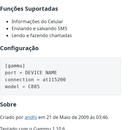
Funções Suportadas
Informações do Celular
Enviando e salvando SMS
Lendo e fazendo chamadas
Configuração
[gammu]

port = DEVICE NAME

connection = at115200

model = C885
Sobre
Criado por
andhi
em 21 de Maio de 2009 às 03:46.
Testado com o Gammu 1.10.6.