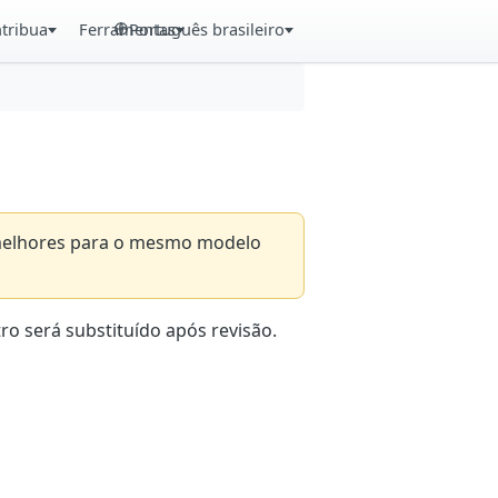
tribua
Ferramentas
Português brasileiro
s melhores para o mesmo modelo
ro será substituído após revisão.