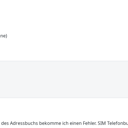
one)
 des Adressbuchs bekomme ich einen Fehler. SIM Telefonb