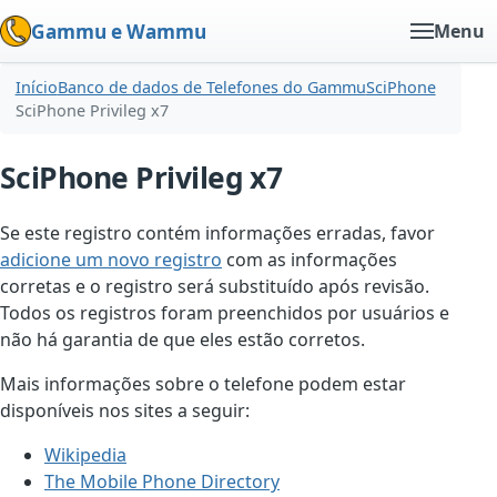
Gammu e Wammu
Menu
Início
Banco de dados de Telefones do Gammu
SciPhone
SciPhone Privileg x7
SciPhone Privileg x7
Se este registro contém informações erradas, favor
adicione um novo registro
com as informações
corretas e o registro será substituído após revisão.
Todos os registros foram preenchidos por usuários e
não há garantia de que eles estão corretos.
Mais informações sobre o telefone podem estar
disponíveis nos sites a seguir:
Wikipedia
The Mobile Phone Directory