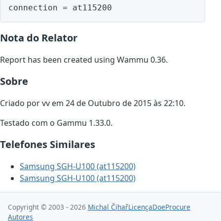
Nota do Relator
Report has been created using Wammu 0.36.
Sobre
Criado por vv em 24 de Outubro de 2015 às 22:10.
Testado com o Gammu 1.33.0.
Telefones Similares
Samsung SGH-U100 (at115200)
Samsung SGH-U100 (at115200)
Copyright © 2003 - 2026
Michal Čihař
Licença
Doe
Procure
Autores