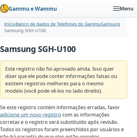
Gammu e Wammu
Menu
Início
Banco de dados de Telefones do Gammu
Samsung
Samsung SGH-U100
Samsung SGH-U100
Este registro não foi aprovado ainda. Isso quer
dizer que ele pode conter informações falsas ou
existem registros melhores para o mesmo
modelo (você pode vê-los no lado direito).
Se este registro contém informações erradas, favor
adicione um novo registro
com as informações
corretas e o registro será substituído após revisão.
Todos os registros foram preenchidos por usuários e
não há garantia de que eles estão corretos.