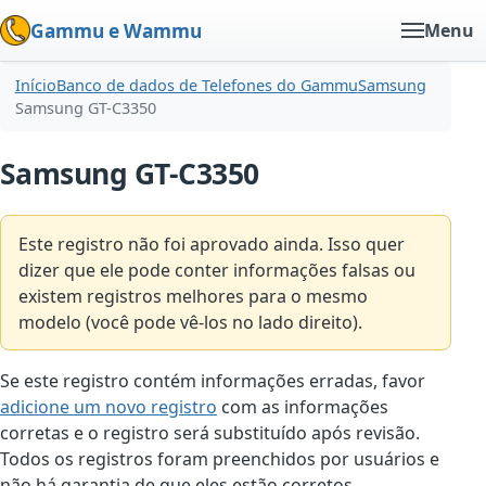
Gammu e Wammu
Menu
Início
Banco de dados de Telefones do Gammu
Samsung
Samsung GT-C3350
Samsung GT-C3350
Este registro não foi aprovado ainda. Isso quer
dizer que ele pode conter informações falsas ou
existem registros melhores para o mesmo
modelo (você pode vê-los no lado direito).
Se este registro contém informações erradas, favor
adicione um novo registro
com as informações
corretas e o registro será substituído após revisão.
Todos os registros foram preenchidos por usuários e
não há garantia de que eles estão corretos.