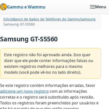
Gammu e Wammu
Menu
Início
Banco de dados de Telefones do Gammu
Samsung
Samsung GT-S5560
Samsung GT-S5560
Este registro não foi aprovado ainda. Isso quer
dizer que ele pode conter informações falsas ou
existem registros melhores para o mesmo
modelo (você pode vê-los no lado direito).
Se este registro contém informações erradas, favor
adicione um novo registro
com as informações
corretas e o registro será substituído após revisão.
Todos os registros foram preenchidos por usuários e
não há garantia de que eles estão corretos.