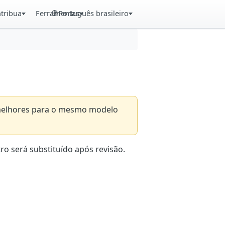
tribua
Ferramentas
Português brasileiro
s melhores para o mesmo modelo
ro será substituído após revisão.