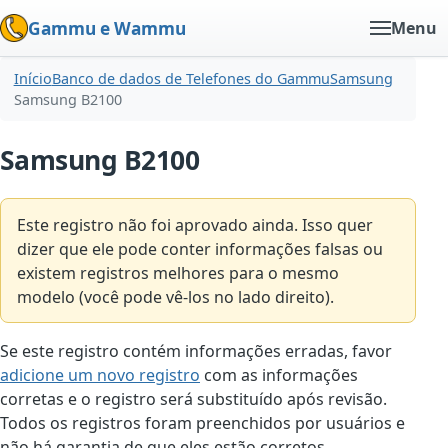
Gammu e Wammu
Menu
Início
Banco de dados de Telefones do Gammu
Samsung
Samsung B2100
Samsung B2100
Este registro não foi aprovado ainda. Isso quer
dizer que ele pode conter informações falsas ou
existem registros melhores para o mesmo
modelo (você pode vê-los no lado direito).
Se este registro contém informações erradas, favor
adicione um novo registro
com as informações
corretas e o registro será substituído após revisão.
Todos os registros foram preenchidos por usuários e
não há garantia de que eles estão corretos.