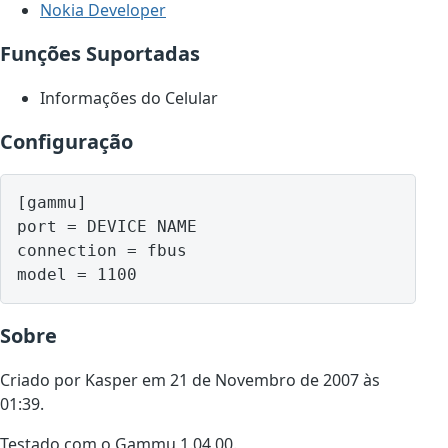
Nokia Developer
Funções Suportadas
Informações do Celular
Configuração
[gammu]

port = DEVICE NAME

connection = fbus

model = 1100
Sobre
Criado por Kasper em 21 de Novembro de 2007 às
01:39.
Testado com o Gammu 1.04.00.