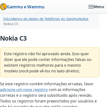
Gammu e Wammu
Menu
Início
Banco de dados de Telefones do Gammu
Nokia
Nokia C3
Nokia C3
Este registro não foi aprovado ainda. Isso quer
dizer que ele pode conter informações falsas ou
existem registros melhores para o mesmo
modelo (você pode vê-los no lado direito).
Se este registro contém informações erradas, favor
adicione um novo registro
com as informações
corretas e o registro será substituído após revisão.
Todos os registros foram preenchidos por usuários e
não há garantia de que eles estão corretos.