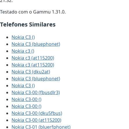
21:32.
Testado com o Gammu 1.31.0.
Telefones Similares
Nokia C3 ()
Nokia C3 (bluephonet)
Nokia c3 ()
Nokia c3 (at115200)
Nokia c3 (at115200)
Nokia C3 (dku2at)
Nokia C3 (bluephonet)
Nokia C3 ()
Nokia C3-00 (fbusdlr3)
Nokia C3-00 ()
Nokia C3-00 ()
Nokia C3-00 (dku5fbus)
Nokia C3-00 (at115200)
Nokia C3-01 (bluerfphonet)