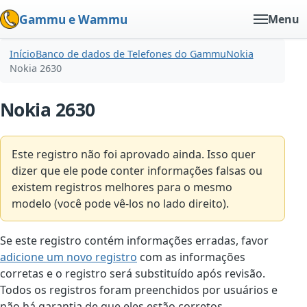
Gammu e Wammu
Menu
Início
Banco de dados de Telefones do Gammu
Nokia
Nokia 2630
Nokia 2630
Este registro não foi aprovado ainda. Isso quer
dizer que ele pode conter informações falsas ou
existem registros melhores para o mesmo
modelo (você pode vê-los no lado direito).
Se este registro contém informações erradas, favor
adicione um novo registro
com as informações
corretas e o registro será substituído após revisão.
Todos os registros foram preenchidos por usuários e
não há garantia de que eles estão corretos.