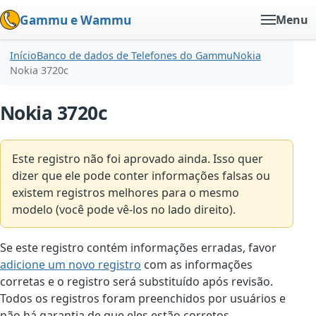
Gammu e Wammu
Menu
Início
Banco de dados de Telefones do Gammu
Nokia
Nokia 3720c
Nokia 3720c
Este registro não foi aprovado ainda. Isso quer
dizer que ele pode conter informações falsas ou
existem registros melhores para o mesmo
modelo (você pode vê-los no lado direito).
Se este registro contém informações erradas, favor
adicione um novo registro
com as informações
corretas e o registro será substituído após revisão.
Todos os registros foram preenchidos por usuários e
não há garantia de que eles estão corretos.