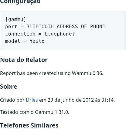
Configuração
[gammu]

port = BLUETOOTH ADDRESS OF PHONE

connection = bluephonet

model = nauto
Nota do Relator
Report has been created using Wammu 0.36.
Sobre
Criado por
Dries
em 29 de Junho de 2012 às 01:14.
Testado com o Gammu 1.31.0.
Telefones Similares