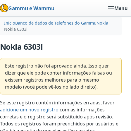
Gammu e Wammu
Menu
Início
Banco de dados de Telefones do Gammu
Nokia
Nokia 6303i
Nokia 6303i
Este registro não foi aprovado ainda. Isso quer
dizer que ele pode conter informações falsas ou
existem registros melhores para o mesmo
modelo (você pode vê-los no lado direito).
Se este registro contém informações erradas, favor
adicione um novo registro
com as informações
corretas e o registro será substituído após revisão.
Todos os registros foram preenchidos por usuários e
não há garantia de que eles estão corretos.