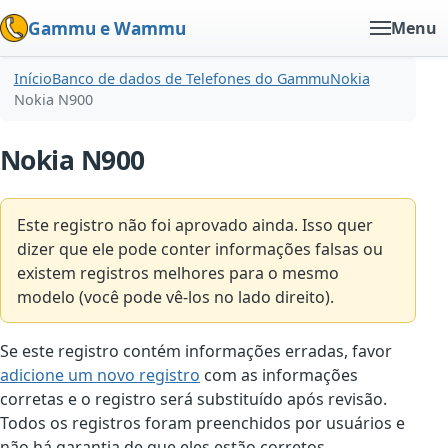
Gammu e Wammu
Menu
Início
Banco de dados de Telefones do Gammu
Nokia
Nokia N900
Nokia N900
Este registro não foi aprovado ainda. Isso quer
dizer que ele pode conter informações falsas ou
existem registros melhores para o mesmo
modelo (você pode vê-los no lado direito).
Se este registro contém informações erradas, favor
adicione um novo registro
com as informações
corretas e o registro será substituído após revisão.
Todos os registros foram preenchidos por usuários e
não há garantia de que eles estão corretos.