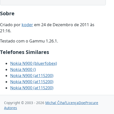
Sobre
Criado por
koder
em 24 de Dezembro de 2011 às
21:16.
Testado com o Gammu 1.26.1.
Telefones Similares
Nokia N900 (bluerfobex)
Nokia N900 ()
Nokia N900 (at115200)
Nokia N900 (at115200)
Nokia N900 (at115200)
Copyright © 2003 - 2026
Michal Čihař
Licença
Doe
Procure
Autores