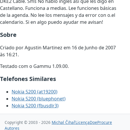
DKE2 Cable. Sms No hablo inglés así que les digo en
Castellano. Funciona a medias. Lee funciones básicas
de la agenda. No lee los mensajes y da error con o.el
calendario. Si en algo puedo ayudar me avisan!
Sobre
Criado por Agustin Martinez em 16 de Junho de 2007
às 16:21.
Testado com o Gammu 1.09.00.
Telefones Similares
Nokia 5200 (at19200)
Nokia 5200 (bluephonet)
Nokia 5200 (fbusdlr3)
Copyright © 2003 - 2026
Michal Čihař
Licença
Doe
Procure
Autores