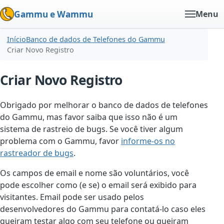
Gammu e Wammu
Menu
Início
Banco de dados de Telefones do Gammu
Criar Novo Registro
Criar Novo Registro
Obrigado por melhorar o banco de dados de telefones
do Gammu, mas favor saiba que isso não é um
sistema de rastreio de bugs. Se você tiver algum
problema com o Gammu, favor
informe-os no
rastreador de bugs
.
Os campos de email e nome são voluntários, você
pode escolher como (e se) o email será exibido para
visitantes. Email pode ser usado pelos
desenvolvedores do Gammu para contatá-lo caso eles
queiram testar algo com seu telefone ou queiram