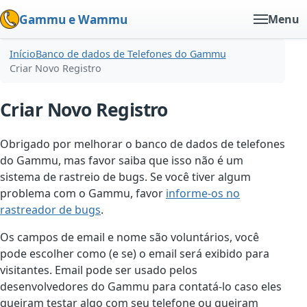
Gammu e Wammu
Menu
Início
Banco de dados de Telefones do Gammu
Criar Novo Registro
Criar Novo Registro
Obrigado por melhorar o banco de dados de telefones
do Gammu, mas favor saiba que isso não é um
sistema de rastreio de bugs. Se você tiver algum
problema com o Gammu, favor
informe-os no
rastreador de bugs
.
Os campos de email e nome são voluntários, você
pode escolher como (e se) o email será exibido para
visitantes. Email pode ser usado pelos
desenvolvedores do Gammu para contatá-lo caso eles
queiram testar algo com seu telefone ou queiram