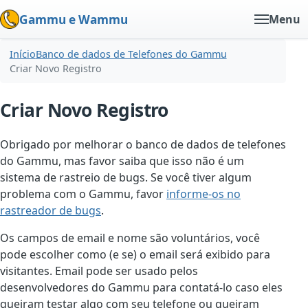
Gammu e Wammu
Menu
Início
Banco de dados de Telefones do Gammu
Criar Novo Registro
Criar Novo Registro
Obrigado por melhorar o banco de dados de telefones
do Gammu, mas favor saiba que isso não é um
sistema de rastreio de bugs. Se você tiver algum
problema com o Gammu, favor
informe-os no
rastreador de bugs
.
Os campos de email e nome são voluntários, você
pode escolher como (e se) o email será exibido para
visitantes. Email pode ser usado pelos
desenvolvedores do Gammu para contatá-lo caso eles
queiram testar algo com seu telefone ou queiram