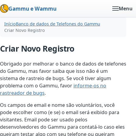
Gammu e Wammu
Menu
Início
Banco de dados de Telefones do Gammu
Criar Novo Registro
Criar Novo Registro
Obrigado por melhorar o banco de dados de telefones
do Gammu, mas favor saiba que isso não é um
sistema de rastreio de bugs. Se você tiver algum
problema com o Gammu, favor
informe-os no
rastreador de bugs
.
Os campos de email e nome são voluntários, você
pode escolher como (e se) o email será exibido para
visitantes. Email pode ser usado pelos
desenvolvedores do Gammu para contatá-lo caso eles
queiram testar algo com seu telefone ou queiram