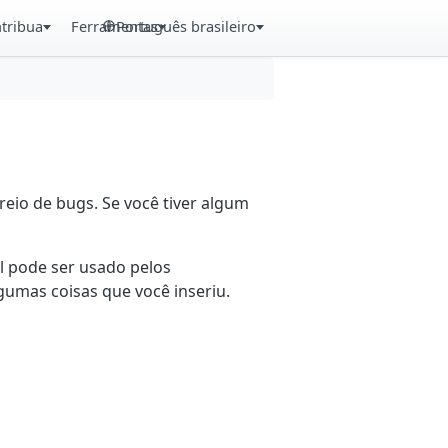
tribua
Ferramentas
Português brasileiro
eio de bugs. Se você tiver algum
il pode ser usado pelos
gumas coisas que você inseriu.