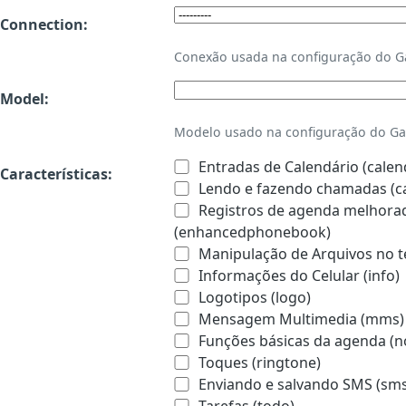
Connection:
Conexão usada na configuração do 
Model:
Modelo usado na configuração do Ga
Entradas de Calendário (calen
Características:
Lendo e fazendo chamadas (ca
Registros de agenda melhorado
(enhancedphonebook)
Manipulação de Arquivos no te
Informações do Celular (info)
Logotipos (logo)
Mensagem Multimedia (mms)
Funções básicas da agenda (n
Toques (ringtone)
Enviando e salvando SMS (sms