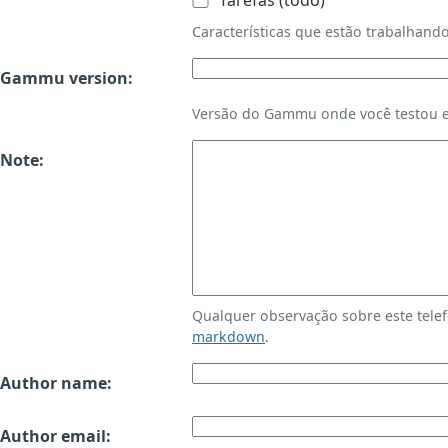
Tarefas (todo)
Características que estão trabalha
Gammu version:
Versão do Gammu onde você testou es
Note:
Qualquer observação sobre este tele
markdown
.
Author name:
Author email: