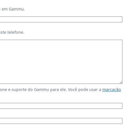
ndo em Gammu.
te telefone.
fone e suporte do Gammu para ele. Você pode usar a
marcação