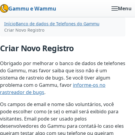
Gammu e Wammu
Menu
Início
Banco de dados de Telefones do Gammu
Criar Novo Registro
Criar Novo Registro
Obrigado por melhorar o banco de dados de telefones
do Gammu, mas favor saiba que isso não é um
sistema de rastreio de bugs. Se você tiver algum
problema com o Gammu, favor
informe-os no
rastreador de bugs
.
Os campos de email e nome são voluntários, você
pode escolher como (e se) o email será exibido para
visitantes. Email pode ser usado pelos
desenvolvedores do Gammu para contatá-lo caso eles
queiram testar algo com seu telefone ou queiram