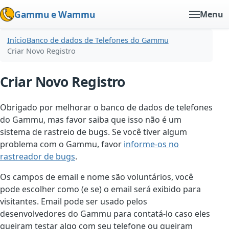
Gammu e Wammu
Menu
Início
Banco de dados de Telefones do Gammu
Criar Novo Registro
Criar Novo Registro
Obrigado por melhorar o banco de dados de telefones
do Gammu, mas favor saiba que isso não é um
sistema de rastreio de bugs. Se você tiver algum
problema com o Gammu, favor
informe-os no
rastreador de bugs
.
Os campos de email e nome são voluntários, você
pode escolher como (e se) o email será exibido para
visitantes. Email pode ser usado pelos
desenvolvedores do Gammu para contatá-lo caso eles
queiram testar algo com seu telefone ou queiram