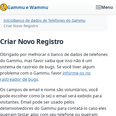
Gammu e Wammu
Menu
Início
Banco de dados de Telefones do Gammu
Criar Novo Registro
Criar Novo Registro
Obrigado por melhorar o banco de dados de telefones
do Gammu, mas favor saiba que isso não é um
sistema de rastreio de bugs. Se você tiver algum
problema com o Gammu, favor
informe-os no
rastreador de bugs
.
Os campos de email e nome são voluntários, você
pode escolher como (e se) o email será exibido para
visitantes. Email pode ser usado pelos
desenvolvedores do Gammu para contatá-lo caso eles
queiram testar algo com seu telefone ou queiram