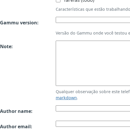
Tarefas (todo)
Características que estão trabalha
Gammu version:
Versão do Gammu onde você testou es
Note:
Qualquer observação sobre este tele
markdown
.
Author name:
Author email: