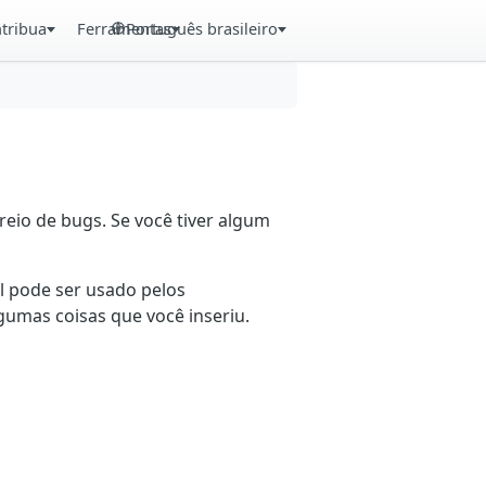
tribua
Ferramentas
Português brasileiro
eio de bugs. Se você tiver algum
il pode ser usado pelos
gumas coisas que você inseriu.