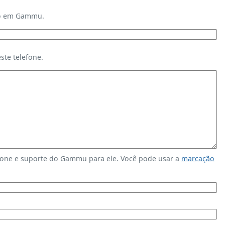
ndo em Gammu.
te telefone.
fone e suporte do Gammu para ele. Você pode usar a
marcação