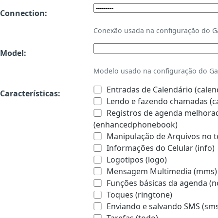
Connection:
Conexão usada na configuração do 
Model:
Modelo usado na configuração do Ga
Entradas de Calendário (calen
Características:
Lendo e fazendo chamadas (ca
Registros de agenda melhorado
(enhancedphonebook)
Manipulação de Arquivos no te
Informações do Celular (info)
Logotipos (logo)
Mensagem Multimedia (mms)
Funções básicas da agenda (n
Toques (ringtone)
Enviando e salvando SMS (sms