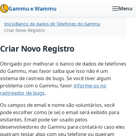
Gammu e Wammu
Menu
Início
Banco de dados de Telefones do Gammu
Criar Novo Registro
Criar Novo Registro
Obrigado por melhorar o banco de dados de telefones
do Gammu, mas favor saiba que isso não é um
sistema de rastreio de bugs. Se você tiver algum
problema com o Gammu, favor
informe-os no
rastreador de bugs
.
Os campos de email e nome são voluntários, você
pode escolher como (e se) o email será exibido para
visitantes. Email pode ser usado pelos
desenvolvedores do Gammu para contatá-lo caso eles
queiram testar algo com seu telefone ou queiram