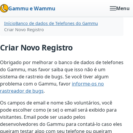
Gammu e Wammu
Menu
Início
Banco de dados de Telefones do Gammu
Criar Novo Registro
Criar Novo Registro
Obrigado por melhorar o banco de dados de telefones
do Gammu, mas favor saiba que isso não é um
sistema de rastreio de bugs. Se você tiver algum
problema com o Gammu, favor
informe-os no
rastreador de bugs
.
Os campos de email e nome são voluntários, você
pode escolher como (e se) o email será exibido para
visitantes. Email pode ser usado pelos
desenvolvedores do Gammu para contatá-lo caso eles
queiram testar algo com seu telefone ou queiram