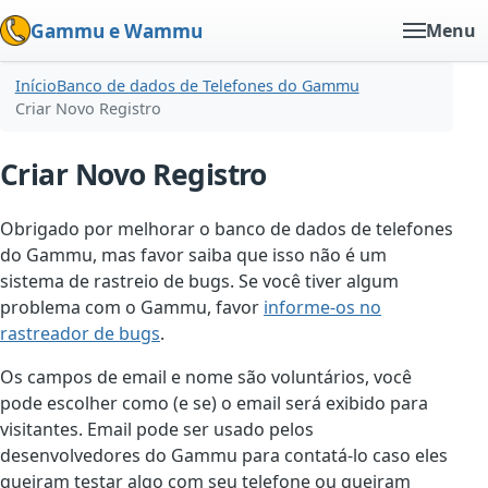
Gammu e Wammu
Menu
Início
Banco de dados de Telefones do Gammu
Criar Novo Registro
Criar Novo Registro
Obrigado por melhorar o banco de dados de telefones
do Gammu, mas favor saiba que isso não é um
sistema de rastreio de bugs. Se você tiver algum
problema com o Gammu, favor
informe-os no
rastreador de bugs
.
Os campos de email e nome são voluntários, você
pode escolher como (e se) o email será exibido para
visitantes. Email pode ser usado pelos
desenvolvedores do Gammu para contatá-lo caso eles
queiram testar algo com seu telefone ou queiram