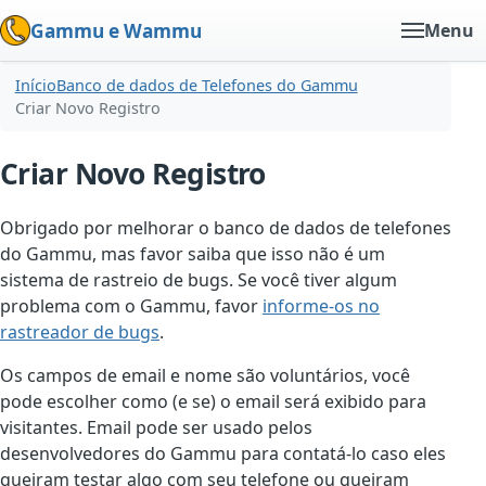
Gammu e Wammu
Menu
Início
Banco de dados de Telefones do Gammu
Criar Novo Registro
Criar Novo Registro
Obrigado por melhorar o banco de dados de telefones
do Gammu, mas favor saiba que isso não é um
sistema de rastreio de bugs. Se você tiver algum
problema com o Gammu, favor
informe-os no
rastreador de bugs
.
Os campos de email e nome são voluntários, você
pode escolher como (e se) o email será exibido para
visitantes. Email pode ser usado pelos
desenvolvedores do Gammu para contatá-lo caso eles
queiram testar algo com seu telefone ou queiram