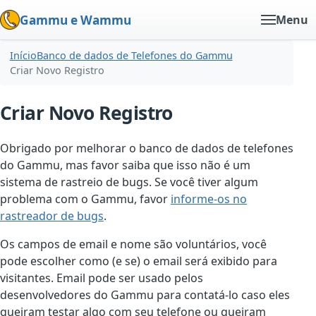
Gammu e Wammu
Menu
Início
Banco de dados de Telefones do Gammu
Criar Novo Registro
Criar Novo Registro
Obrigado por melhorar o banco de dados de telefones
do Gammu, mas favor saiba que isso não é um
sistema de rastreio de bugs. Se você tiver algum
problema com o Gammu, favor
informe-os no
rastreador de bugs
.
Os campos de email e nome são voluntários, você
pode escolher como (e se) o email será exibido para
visitantes. Email pode ser usado pelos
desenvolvedores do Gammu para contatá-lo caso eles
queiram testar algo com seu telefone ou queiram