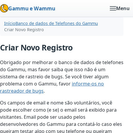
Gammu e Wammu
Menu
Início
Banco de dados de Telefones do Gammu
Criar Novo Registro
Criar Novo Registro
Obrigado por melhorar o banco de dados de telefones
do Gammu, mas favor saiba que isso não é um
sistema de rastreio de bugs. Se você tiver algum
problema com o Gammu, favor
informe-os no
rastreador de bugs
.
Os campos de email e nome são voluntários, você
pode escolher como (e se) o email será exibido para
visitantes. Email pode ser usado pelos
desenvolvedores do Gammu para contatá-lo caso eles
queiram testar algo com seu telefone ou queiram