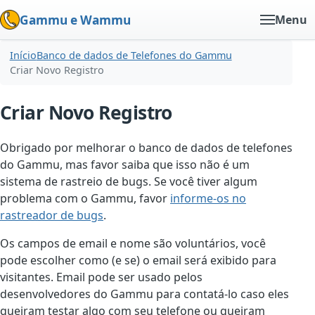
Gammu e Wammu
Menu
Início
Banco de dados de Telefones do Gammu
Criar Novo Registro
Criar Novo Registro
Obrigado por melhorar o banco de dados de telefones
do Gammu, mas favor saiba que isso não é um
sistema de rastreio de bugs. Se você tiver algum
problema com o Gammu, favor
informe-os no
rastreador de bugs
.
Os campos de email e nome são voluntários, você
pode escolher como (e se) o email será exibido para
visitantes. Email pode ser usado pelos
desenvolvedores do Gammu para contatá-lo caso eles
queiram testar algo com seu telefone ou queiram