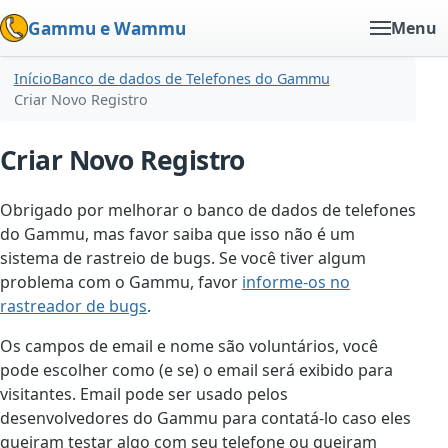
Gammu e Wammu
Menu
Início
Banco de dados de Telefones do Gammu
Criar Novo Registro
Criar Novo Registro
Obrigado por melhorar o banco de dados de telefones
do Gammu, mas favor saiba que isso não é um
sistema de rastreio de bugs. Se você tiver algum
problema com o Gammu, favor
informe-os no
rastreador de bugs
.
Os campos de email e nome são voluntários, você
pode escolher como (e se) o email será exibido para
visitantes. Email pode ser usado pelos
desenvolvedores do Gammu para contatá-lo caso eles
queiram testar algo com seu telefone ou queiram