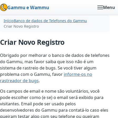
Gammu e Wammu
Menu
Início
Banco de dados de Telefones do Gammu
Criar Novo Registro
Criar Novo Registro
Obrigado por melhorar o banco de dados de telefones
do Gammu, mas favor saiba que isso não é um
sistema de rastreio de bugs. Se você tiver algum
problema com o Gammu, favor
informe-os no
rastreador de bugs
.
Os campos de email e nome são voluntários, você
pode escolher como (e se) o email será exibido para
visitantes. Email pode ser usado pelos
desenvolvedores do Gammu para contatá-lo caso eles
queiram testar algo com seu telefone ou queiram