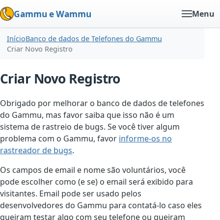
Gammu e Wammu
Menu
Início
Banco de dados de Telefones do Gammu
Criar Novo Registro
Criar Novo Registro
Obrigado por melhorar o banco de dados de telefones
do Gammu, mas favor saiba que isso não é um
sistema de rastreio de bugs. Se você tiver algum
problema com o Gammu, favor
informe-os no
rastreador de bugs
.
Os campos de email e nome são voluntários, você
pode escolher como (e se) o email será exibido para
visitantes. Email pode ser usado pelos
desenvolvedores do Gammu para contatá-lo caso eles
queiram testar algo com seu telefone ou queiram