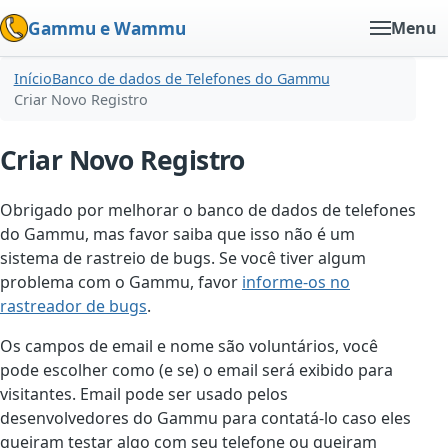
Gammu e Wammu
Menu
Início
Banco de dados de Telefones do Gammu
Criar Novo Registro
Criar Novo Registro
Obrigado por melhorar o banco de dados de telefones
do Gammu, mas favor saiba que isso não é um
sistema de rastreio de bugs. Se você tiver algum
problema com o Gammu, favor
informe-os no
rastreador de bugs
.
Os campos de email e nome são voluntários, você
pode escolher como (e se) o email será exibido para
visitantes. Email pode ser usado pelos
desenvolvedores do Gammu para contatá-lo caso eles
queiram testar algo com seu telefone ou queiram